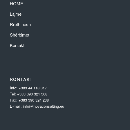
HOME
Lajme
Rreth nesh
Shërbimet
Kontakt
KONTAKT
Info: +383 44 118 317
Tel: +383 390 321 368
Fax: +383 390 324 238
E-mail: info@inovaconsulting.eu