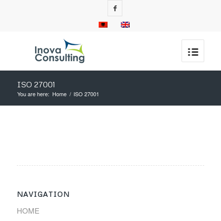
ISO 27001
You are here:
Home
/
ISO 27001
NAVIGATION
HOME