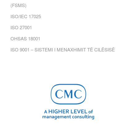
(FSMS)
ISO/IEC 17025
ISO 27001
OHSAS 18001
ISO 9001 – SISTEMI I MENAXHIMIT TË CILËSISË