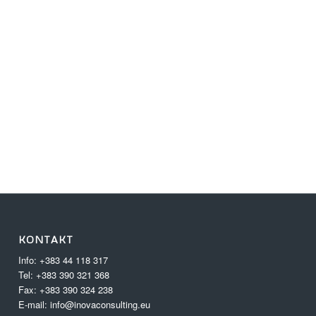
KONTAKT
Info: +383 44 118 317
Tel: +383 390 321 368
Fax: +383 390 324 238
E-mail: info@inovaconsulting.eu